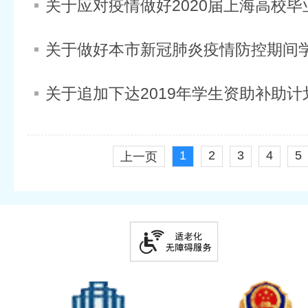
1
2
3
4
5
上一页