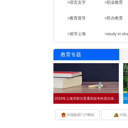
>语言文字
>职业教育
2026届上海高校毕业生“春季促就业攻坚行动”暨就业实习招聘会启动
2026上海国际友好城市青少年夏
>教育督导
>民办教育
信息关注
综合政务
国务院印发《教育发展“十五五”
>留学上海
李强主持召开国务院常务会议
各区2026年幼儿入园政策公布
教育专题
上海16区义务教育招生方案和细
李强主持召开国务院常务会议
2026年上海市部分普通高校专科层次依法自主招生热线
信息公开年报
信息公开
中国政府门户网站
中国