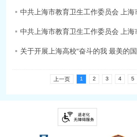
1
2
3
4
5
上一页