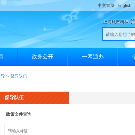
中文首页
English
闻
政务公开
一网通办
督导
>
督导队伍
督导队伍
政策文件查询