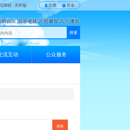
无障碍
关怀版
注册
登录
搜索
交流互动
公众服务
搜索