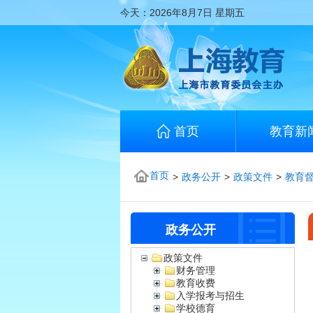
今天：
2026年8月7日
星期五
首页
教育新
首页
>
政务公开
>
政策文件
>
教育
政务公开
政策文件
财务管理
教育收费
入学报考与招生
学校德育