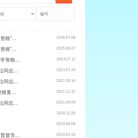
2026.07.08
上海市教育委员会关于认定丁琼等200名同志具有上海市“督学资格”的通...
2025.08.07
上海市教育委员会关于认定丁萍等193名同志具有上海市“督学资格”的通...
2024.07.11
上海市教育委员会关于认定丁英姿等209名同志具有上海市“督学资格”的...
2023.07.26
上海市人民政府教育督导委员会办公室关于认定丁利民等229位同志具有上...
2022.09.16
上海市人民政府教育督导委员会办公室关于认定丁惠芳等212位同志具有上...
2021.12.31
上海市人民政府教育督导委员会办公室关于公布2021年督学资格复检通过...
2021.08.09
上海市人民政府教育督导委员会办公室关于认定丁月珍等189位同志具有上...
2020.11.26
2019.08.09
2019.03.19
关于聘任第七届上海市督学（第一批）、第七届上海市特约教育督导员、...