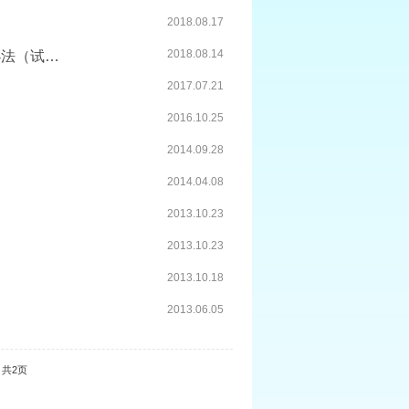
2018.08.17
2018.08.14
上海市人民政府教育督导室关于印发《上海市督学聘任实施办法（试行）...
2017.07.21
2016.10.25
2014.09.28
2014.04.08
2013.10.23
2013.10.23
2013.10.18
知
2013.06.05
共2页