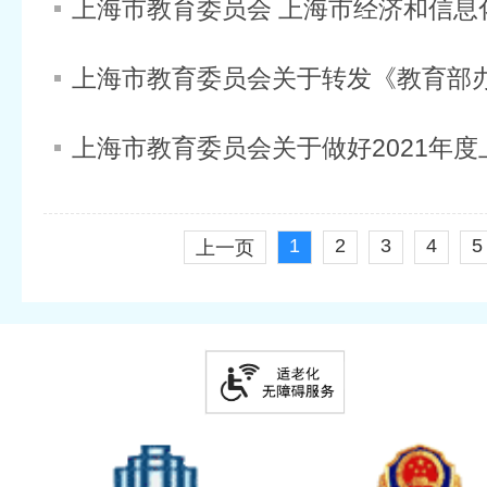
1
2
3
4
5
上一页