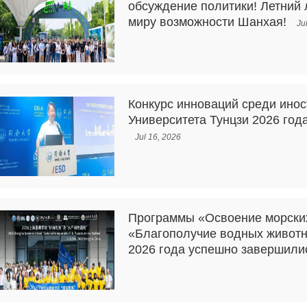
обсуждение политики! Летний
миру возможности Шанхая!
Ju
Конкурс инноваций среди инос
Университета Тунцзи 2026 го
Jul 16, 2026
Программы «Освоение морских
«Благополучие водных живот
2026 года успешно завершили