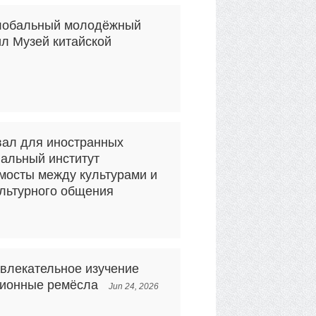
лобальный молодёжный
ил Музей китайской
вал для иностранных
нальный институт
 мосты между культурами и
льтурного общения
увлекательное изучение
ционные ремёсла
Jun 24, 2026