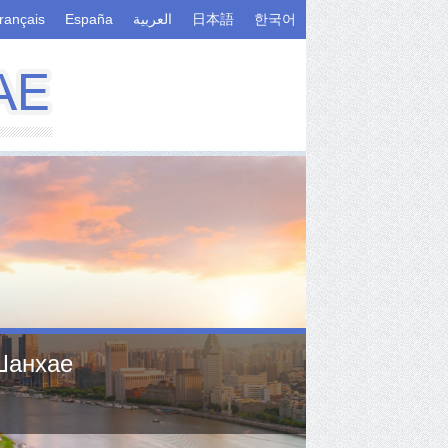
rançais
España
العربية
日本語
한국어