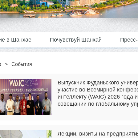
ие в Шанхае
Почувствуй Шанхай
Пресс-
р
>
События
Выпускник Фуданьского универ
участие во Всемирной конфер
интеллекту (WAIC) 2026 года 
совещании по глобальному у
Лекции, визиты на предприятия