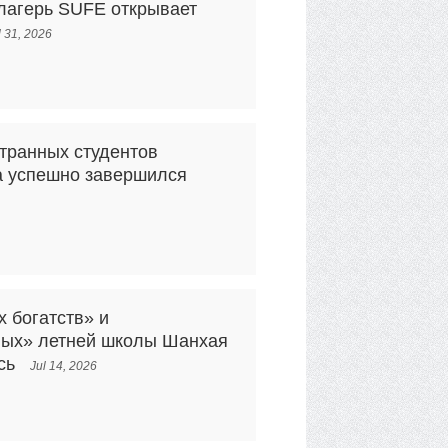
 лагерь SUFE открывает
l 31, 2026
транных студентов
да успешно завершился
 богатств» и
ных» летней школы Шанхая
сь
Jul 14, 2026