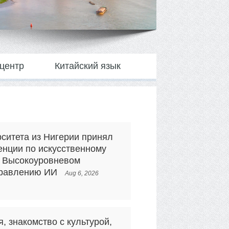
центр
Китайский язык
ситета из Нигерии принял
енции по искусственному
и Высокоуровневом
правлению ИИ
Aug 6, 2026
, знакомство с культурой,