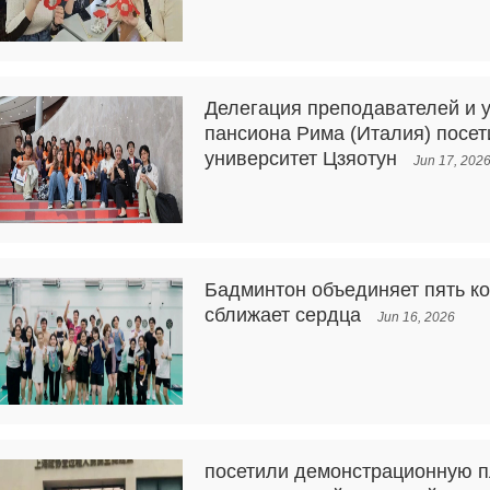
Делегация преподавателей и 
пансиона Рима (Италия) посе
университет Цзяотун
Jun 17, 202
Бадминтон объединяет пять к
сближает сердца
Jun 16, 2026
посетили демонстрационную п