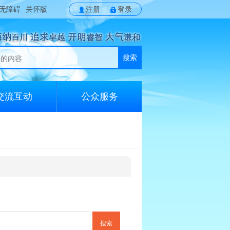
无障碍
关怀版
注册
登录
搜索
交流互动
公众服务
搜索