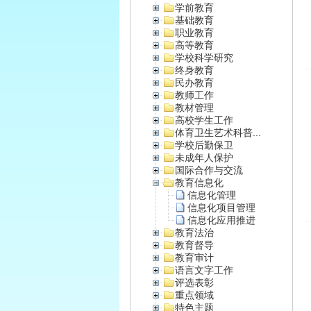
学前教育
基础教育
职业教育
高等教育
学校科学研究
终身教育
民办教育
教师工作
教材管理
高校学生工作
体育卫生艺术科普...
学校后勤保卫
未成年人保护
国际合作与交流
教育信息化
信息化管理
信息化项目管理
信息化应用推进
教育法治
教育督导
教育审计
语言文字工作
评选表彰
重点领域
特色主题