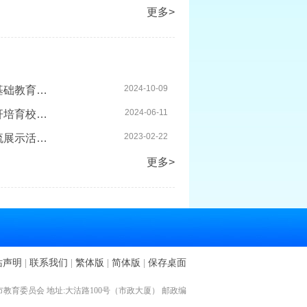
更多>
2024-10-09
上海市教育委员会关于印发《上海市推进实施人工智能赋能基础教育高质...
2024-06-11
上海市教育委员会关于公布第四批上海市教育信息化应用标杆培育校名单...
2023-02-22
上海市教育委员会关于公布教育数字化转型实践创新案例交流展示活动结...
更多>
站声明
|
联系我们
|
繁体版
|
简体版
|
保存桌面
教育委员会 地址:大沽路100号（市政大厦） 邮政编