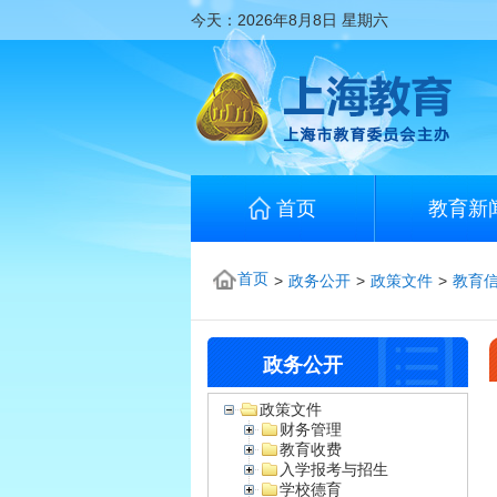
今天：
2026年8月8日
星期六
首页
教育新
首页
>
政务公开
>
政策文件
>
教育
政务公开
政策文件
财务管理
教育收费
入学报考与招生
学校德育