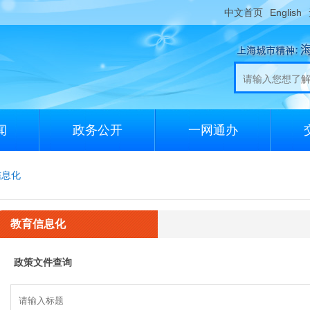
中文首页
English
闻
政务公开
一网通办
信息化
教育信息化
政策文件查询