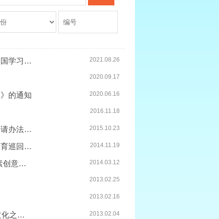
2021.08.26
教育部继续支持以中外合作办学等方式缓解疫情影响下学生出国学习困难
2020.09.17
2020.06.16
知》的通知
2016.11.18
2015.10.23
上海市教育委员会关于印发《上海市外国留学生政府奖学金申请办法》的...
2014.11.19
关于同意教育部留学服务中心在上海举办第二十届中国国际教育巡回展的...
2014.03.12
关于开展第二届“寻找中国印象——上海市外国留学生中国元素创意设计...
2013.02.25
2013.02.16
2013.02.04
关于开展2012-2013年度“留动中国——在华留学生阳光运动文化之旅”活...