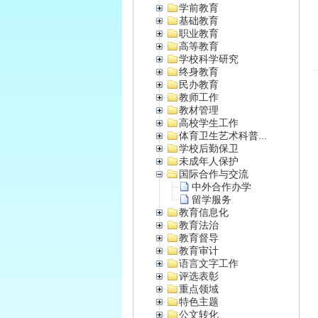
学前教育
基础教育
职业教育
高等教育
学校科学研究
终身教育
民办教育
教师工作
教材管理
高校学生工作
体育卫生艺术科普...
学校后勤保卫
未成年人保护
国际合作与交流
中外合作办学
留学服务
教育信息化
教育法治
教育督导
教育审计
语言文字工作
评选表彰
重点领域
特色主题
公文转化