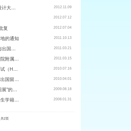
2012.11.09
关于开展“寻找中国印象——上海市外国留学生中国元素创意设计大赛”...
2012.07.12
2012.07.04
批复
2011.10.13
基地的通知
2011.03.21
关于同意上海教育国际交流协会举办“第十二届上海现代教育与出国留学...
2011.03.15
关于在上海交通大学医学院附属瑞金医院和上海交通大学医学院附属仁济...
2010.07.16
关于转发《教育部办公厅关于外国留学生可凭〈新汉语水平考试（HSK）成...
2010.04.01
关于同意上海教育国际交流协会举办第十一届上海现代教育与出国留学展...
2009.08.18
关于同意教育部留学服务中心举办第十五届“中国国际教育巡回展”的复...
2008.01.31
关于转发《教育部办公厅关于试行普通高等学校外国留学生新生学籍和外...
共2页