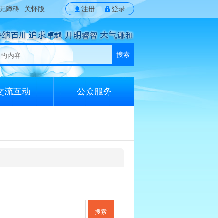
无障碍
关怀版
注册
登录
搜索
交流互动
公众服务
搜索