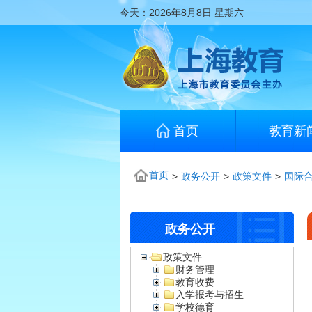
今天：
2026年8月8日
星期六
首页
教育新
首页
>
政务公开
>
政策文件
>
国际
政务公开
政策文件
财务管理
教育收费
入学报考与招生
学校德育