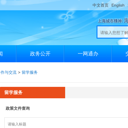
中文首页
English
闻
政务公开
一网通办
合作与交流
>
留学服务
留学服务
政策文件查询