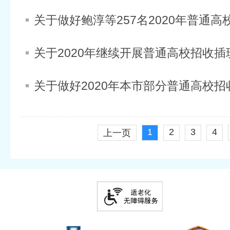
1
2
3
4
上一页