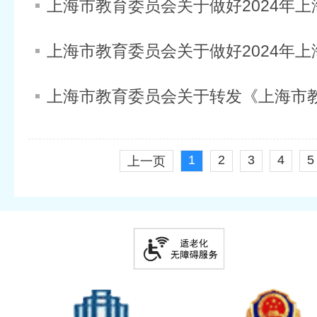
1
2
3
4
5
上一页