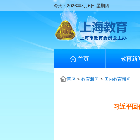
今天：
2026年8月6日
星期四
首页
教育新
首页
>
教育新闻
>
国内教育新闻
习近平回