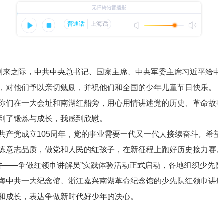
来之际，中共中央总书记、国家主席、中央军委主席习近平给
，对他们予以亲切勉励，并祝他们和全国的少年儿童节日快乐。
们在一大会址和南湖红船旁，用心用情讲述党的历史、革命故
到了锻炼与成长，我感到欣慰。
党成立105周年，党的事业需要一代又一代人接续奋斗。希
练意志品质，做党和人民的红孩子，在新征程上跑好历史接力赛
讲——争做红领巾讲解员”实践体验活动正式启动，各地组织少先
海中共一大纪念馆、浙江嘉兴南湖革命纪念馆的少先队红领巾讲
和成长，表达争做新时代好少年的决心。