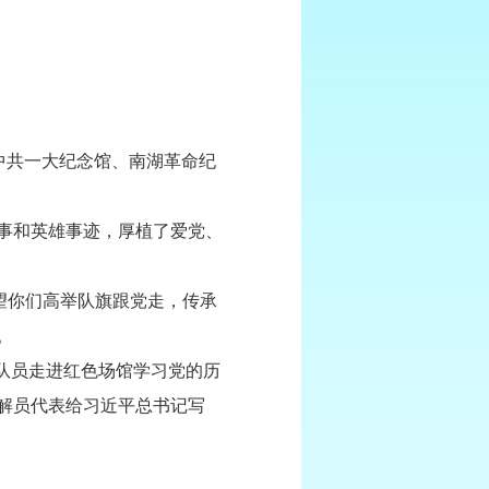
中共一大纪念馆、南湖革命纪
事和英雄事迹，厚植了爱党、
望你们高举队旗跟党走，传承
。
队员走进红色场馆学习党的历
解员代表给习近平总书记写