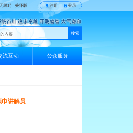
无障碍
关怀版
注册
登录
搜索
交流互动
公众服务
领巾讲解员