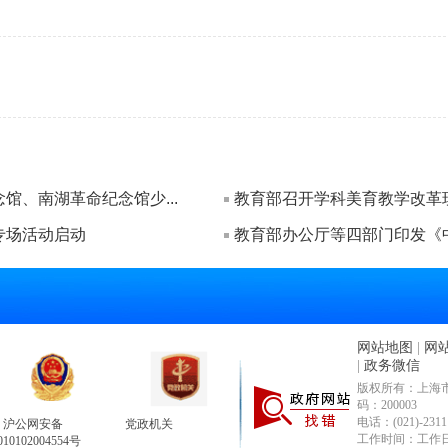
馆、南湖革命纪念馆少...
教育部召开学科美育教学改革
专场活动启动
教育部办公厅等四部门印发《中
网站地图
|
网
|
政务微信
版权所有：上海市
码：200003
电话：(021)-2311
沪公网安备
党政机关
工作时间：工作日9:00 
010102004554号