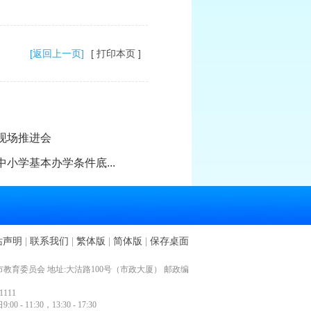
[返回上一页]
[ 打印本页 ]
现场推进会
小学基本办学条件底...
站声明
|
联系我们
|
繁体版
|
简体版
|
保存桌面
教育委员会 地址:大沽路100号（市政大厦） 邮政编
1111
- 11:30，13:30 - 17:30