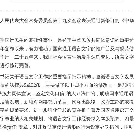
四届全国人民代表大会常务委员会第十九次会议表决通过新修订的《
乎国计民生的基础性事业，是铸牢中华民族共同体意识的重要途
00年颁布以来，有力推动了国家通用语言文字的推广普及与规范
作用。二十五年来，我国社会语言生活发生深刻变化，语言文字
进行修订完善。
书记关于语言文字工作的重要指示批示精神，遵循语言文字发展
后的法律共5章32条，主要做了以下四个方面的修改：一是加强
民族共同体意识、坚定文化自信”纳入立法目的，明确国家通用
活新发展，新增对网络视听节目、网络出版物、政府主办的或提
字的规范要求。进一步强化学校教育在推广普及国家通用语言文
字事业纳入相关规划、将语言文字工作经费纳入本级预算。四是
法律责任”专章，对违反法定使用情形的行为设定处罚措施，推