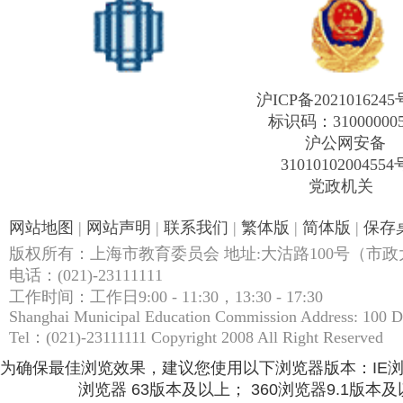
沪ICP备2021016245
标识码：31000000
沪公网安备
31010102004554
党政机关
网站地图
|
网站声明
|
联系我们
|
繁体版
|
简体版
|
保存
版权所有：上海市教育委员会 地址:大沽路100号（市政大
电话：(021)-23111111
工作时间：工作日9:00 - 11:30，13:30 - 17:30
Shanghai Municipal Education Commission Address: 100 
Tel：(021)-23111111 Copyright 2008 All Right Reserved
为确保最佳浏览效果，建议您使用以下浏览器版本：IE浏览器9.
浏览器 63版本及以上； 360浏览器9.1版本及