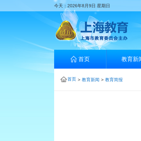
今天：
2026年8月9日
星期日
首页
教育新
首页
>
教育新闻
>
教育简报