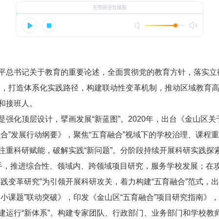
总书记关于教育的重要论述，全面贯彻党的教育方针，落实立德
略，打造体系化实践路径，构建联动性变革机制，推动区域教育
和接班人。
化顶层设计，擘画发展“新蓝图”。2020年，出台《金山区关于
融合”发展行动纲要》，聚焦“五育融合”视域下的学校治理、课程
注重科研赋能，破解实践“新问题”。分阶段持续开展科研实践探
为抓手，推进综合性、领域内、跨领域项目研究，服务学校发展；
践变革研究”为引领开展科研攻关，着力构建“五育融合”范式，出
、小课题”联动突破》，印发《金山区“五育融合”项目研究指南》
建运行“新体系”。构建专家团队、行政部门、业务部门和学校教