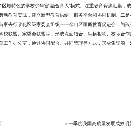
成了区域特色的学校少年宫“融合育人”模式。注重教育资源汇集，
劳动教育资源，建立新型教育供给、服务平台和协同机制。二是
首家去行政化区级家委会组织——金山区家庭教育促进会，为孩
学校联盟、家委会联盟等，形成点面结合、纵横相联、校际合作的
育工作办公室，通过协同配合、共同管理等方式，形成集资源、
斯
一季度我国高质量发展成效明