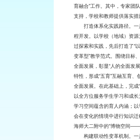
育融合”工作。其中，专家团
支持，学校和教师提供落实措
打造体系化实践路径。一是建
程开发。以学校（地域）资源
过探索和实践，先后打造了“以体
变革型”教学范式。围绕目标
全面发展，彰显“人的全面发
特性，形成“五育”互融互育
全面发展。在此基础上，完成“
以全方位服务学生学习和成长
学习空间蕴含的育人内涵；以
会在变化的情境中进行知识迁
海师大二附中的“博物空间—
构建联动性变革机制。一是深