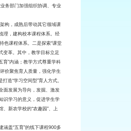
，业务部门加强组织协调、专业
系架构，成熟后带动其它领域课
梳理，建构校本课程体系。经
类特色课程体系。二是探索“课堂
范式变革。其中，教学目标立足
五育”内涵；教学方式尊重学科
学评价聚焦育人质量，强化学生
是打造“学习空间型”育人方式。
全面发展为导向，发掘、激发
知识学习的意义，促进学生学
、新农学校的“农趣园”、上
盖“五育”的线下课程900多