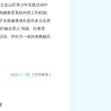
成立金山区青少年实践活动中
构建教育系统外部工作机制。
子全面健康成长提供多元化资
“融合育人”局面。区教育
活动、评价为一体的体教融合
[返回上一页]
[ 打印本页 ]
显