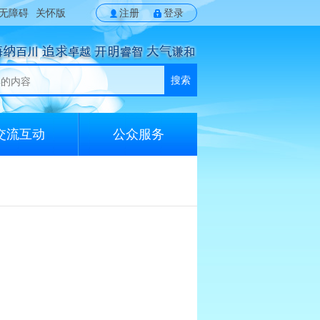
无障碍
关怀版
注册
登录
搜索
交流互动
公众服务