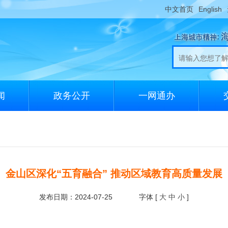
中文首页
English
闻
政务公开
一网通办
金山区深化“五育融合” 推动区域教育高质量发展
发布日期：2024-07-25
字体 [
大
中
小
]