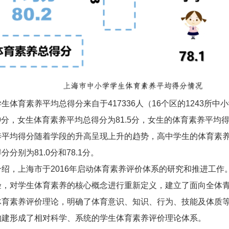
生体育素养平均总得分来自于417336人（16个区的1243所
.9分，女生体育素养平均总得分为81.5分，女生的体育素养平
平均得分随着学段的升高呈现上升的趋势，高中学生的体育素养平
分别为81.0分和78.1分。
绍，上海市于2016年启动体育素养评价体系的研究和推进工作
验，对学生体育素养的核心概念进行重新定义，建立了面向全体
体育素养评价理论，明确了体育意识、知识、行为、技能及体质等
构建形成了相对科学、系统的学生体育素养评价理论体系。