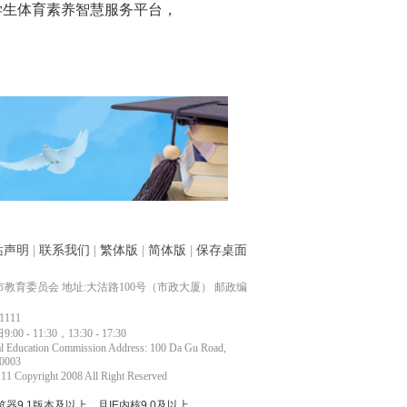
学生体育素养智慧服务平台，
站声明
|
联系我们
|
繁体版
|
简体版
|
保存桌面
教育委员会 地址:大沽路100号（市政大厦） 邮政编
1111
- 11:30，13:30 - 17:30
l Education Commission Address: 100 Da Gu Road,
00003
1 Copyright 2008 All Right Reserved
览器9.1版本及以上，且IE内核9.0及以上。