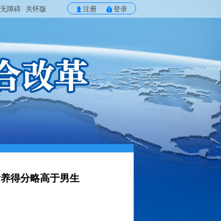
无障碍
关怀版
注册
登录
素养得分略高于男生