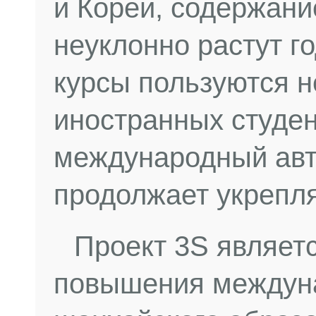
и Кореи, содержани
неуклонно растут г
курсы пользуются 
иностранных студен
международный авт
продолжает укрепля
Проект 3S являет
повышения междуна