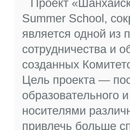
Проект «Шанхайск
Summer School, со
является одной из
сотрудничества и о
созданных Комитет
Цель проекта — по
образовательного и
носителями различн
привлечь больше с