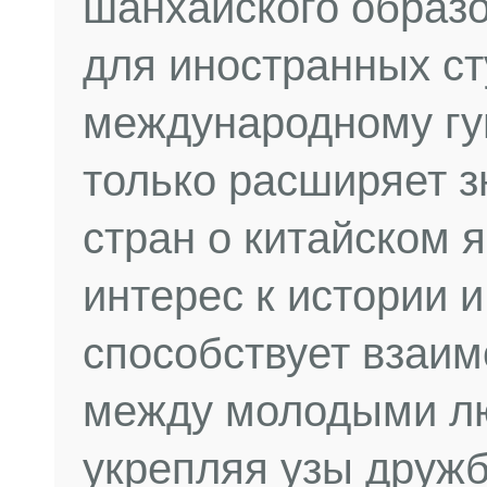
шанхайского образо
для иностранных ст
международному гу
только расширяет 
стран о китайском 
интерес к истории и
способствует взаим
между молодыми лю
укрепляя узы дружб