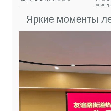
универ
Яркие моменты ле